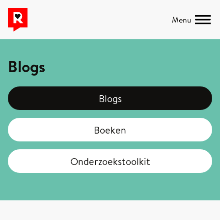
Menu
Blogs
Blogs
Boeken
Onderzoekstoolkit