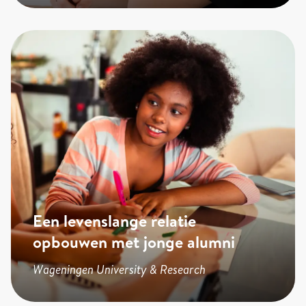
Een levenslange relatie
opbouwen met jonge alumni
Wageningen University & Research