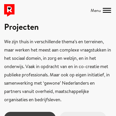
Menu
Projecten
We zijn thuis in verschillende thema’s en terreinen,
maar werken het meest aan complexe vraagstukken in
het sociaal domein, in zorg en welzijn, en in het
onderwijs. Vaak in opdracht van en in co-creatie met
publieke professionals. Maar ook op eigen initiatief, in
samenwerking met ‘gewone’ Nederlanders en
partners vanuit overheid, maatschappelijke
organisaties en bedrijfsleven.