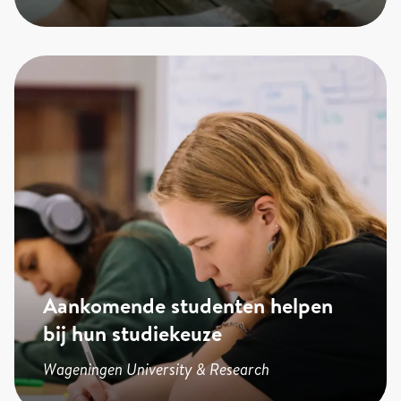
Aankomende studenten helpen
bij hun studiekeuze
Wageningen University & Research