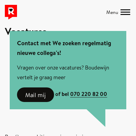
Menu
Vacatures
Contact met We zoeken regelmatig
nieuwe collega's!
Vragen over onze vacatures? Boudewijn
vertelt je graag meer
of bel
070 220 82 00
Mail mij